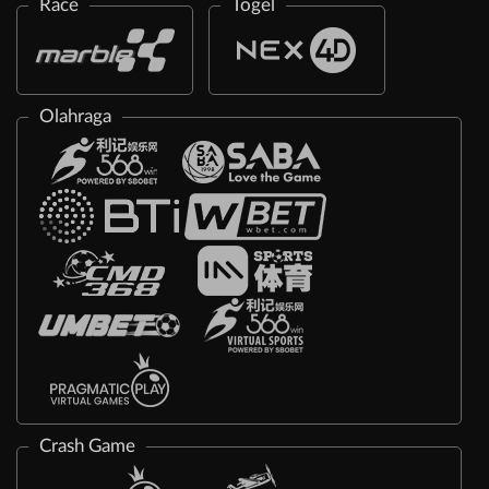
Race
Togel
Olahraga
Crash Game