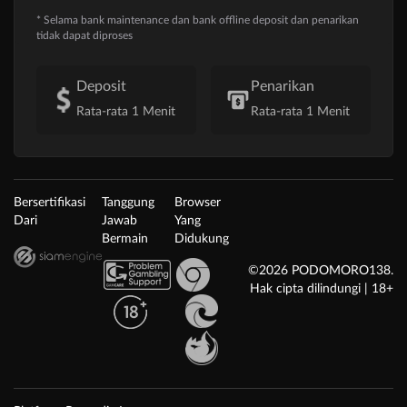
* Selama bank maintenance dan bank offline deposit dan penarikan
tidak dapat diproses
Deposit
Penarikan
Rata-rata 1 Menit
Rata-rata 1 Menit
Bersertifikasi
Tanggung
Browser
Dari
Jawab
Yang
Bermain
Didukung
©2026 PODOMORO138.
Hak cipta dilindungi | 18+