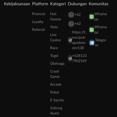
Kebijaksanaan
Platform
Kategori
Dukungan
Komunitas
Promosi
Hot
Whatsa
+62
Games
pp
Loyalty
+62
Slots
Whatsa
Referral
https://t.
pp
Live
me/putr
Casino
Telegra
apodom
m
Race
oro138
Togel
+628123
7902549
Olahraga
Crash
Game
Arcade
Poker
E-Sports
Sabung
Ayam