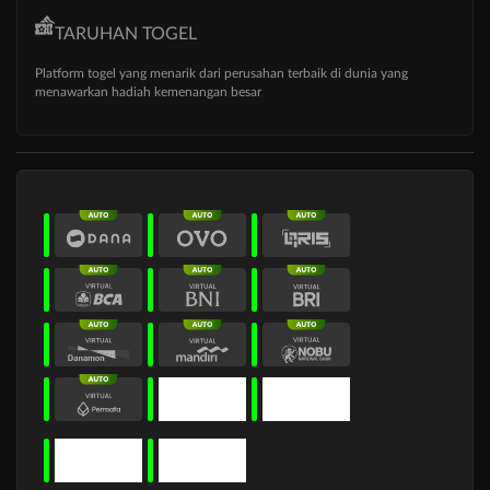
TARUHAN TOGEL
Platform togel yang menarik dari perusahan terbaik di dunia yang
menawarkan hadiah kemenangan besar