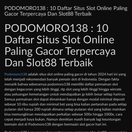
PODOMORO138 : 10 Daftar Situs Slot Online Paling
Gacor Terpercaya Dan Slot88 Terbaik
PODOMORO138 : 10
Daftar Situs Slot Online
Paling Gacor Terpercaya
Dan Slot88 Terbaik
Podomoro138
adalah situs slot online paling gacor di tahun 2024 hari ini yang
telah menjadi rekomendasi banyak pemain slot di Indonesia. Dengan fakta
menarik bahwa sebenarnya podomoro138 memiliki daftar permainan slot
dengan kegacoran yang lebih tinggi, rtp slot yang lebih tinggi hingga winrate
atau peluangan kemenangan untuk mendapatkan jp lebih besar setiap harinya.
Semua permainan slot dapat dimainkan hanya dengan modal minimal deposit
sebesar 10 ribu rupiah dan minimal bet yang bisa kalian pertaruhan pada setiap
putaran slot hanya 200 rupiah dimana setiap putaran slot yang kalian mainkan
bisa memungkinan mendapatkan perkalian sebesar 500x hingga 1000x, cara
cepat menjadi kaya bukan. Namun demikian masih banyak lagi keuntungan
bermain slot di Podomoro138 dengan bermaain slot gacor hari ini.