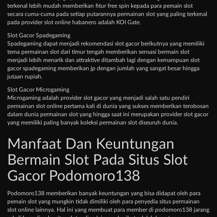
terkenal lebih mudah memberikan fitur free spin kepada para pemain slot
secara cuma-cuma pada setiap putarannya permainan slot yang paling terkenal
pada provider slot online habanero adalah KOI Gate.
Slot Gacor Spadegaming
Spadegaming dapat menjadi rekomendasi slot gacor berikutnya yang memiliki
tema permainan slot dari timur tengah memberikan sensasi bermain slot
menjadi lebih menarik dan attraktive ditambah lagi dengan kemampuan slot
gacor spadegaming memberikan jp dengan jumlah yang sangat besar hingga
jutaan rupiah.
Slot Gacor Microgaming
Microgaming adalah provider slot gacor yang menjadi salah satu pendiri
permainan slot online pertama kali di dunia yang sukses memberikan terobosan
dalam dunia permainan slot yang hingga saat ini merupakan provider slot gacor
yang memiliki paling banyak koleksi permainan slot diseuruh dunia.
Manfaat Dan Keuntungan
Bermain Slot Pada Situs Slot
Gacor Podomoro138
Podomoro138 memberikan banyak keuntungan yang bisa didapat oleh para
pemain slot yang mungkin tidak dimiliki oleh para penyedia situs permainan
slot online lainnya. Hal ini yang membuat para member di podomoro138 jarang