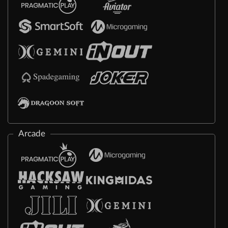
Arcade