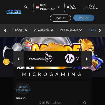
BHS
Live
Versi
Chat
Mobile
INDONESIA
DAFTAR
MASUK
ACE
TOGEL
OLAHRAGA
CRASH GAME
ARCADE
MICROGAMING
SEMUA
PERMAINAN
FISHING