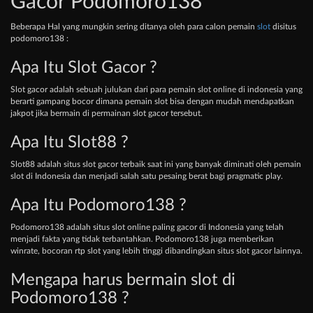
Gacor Podomoro138
Beberapa Hal yang mungkin sering ditanya oleh para calon pemain
slot
disitus
podomoro138 :
Apa Itu Slot Gacor ?
Slot gacor adalah sebuah julukan dari para pemain slot online di indonesia yang
berarti gampang bocor dimana pemain slot bisa dengan mudah mendapatkan
jakpot jika bermain di permainan slot gacor tersebut.
Apa Itu Slot88 ?
Slot88 adalah situs slot gacor terbaik saat ini yang banyak diminati oleh pemain
slot di Indonesia dan menjadi salah satu pesaing berat bagi pragmatic play.
Apa Itu Podomoro138 ?
Podomoro138 adalah situs slot online paling gacor di Indonesia yang telah
menjadi fakta yang tidak terbantahkan. Podomoro138 juga memberikan
winrate, bocoran rtp slot yang lebih tinggi dibandingkan situs slot gacor lainnya.
Mengapa harus bermain slot di
Podomoro138 ?