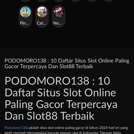
Pinata Fest
Cat & Mouse
Nexus Gift Delight
PODOMORO138 : 10 Daftar Situs Slot Online Paling
Gacor Terpercaya Dan Slot88 Terbaik
PODOMORO138 : 10
Daftar Situs Slot Online
Paling Gacor Terpercaya
Dan Slot88 Terbaik
Podomoro138
adalah situs slot online paling gacor di tahun 2024 hari ini yang
telah menjadi rekomendasi banyak pemain slot di Indonesia. Dengan fakta