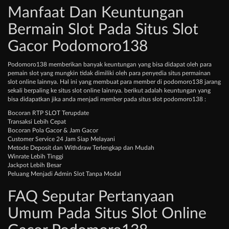
Manfaat Dan Keuntungan
Bermain Slot Pada Situs Slot
Gacor Podomoro138
Podomoro138 memberikan banyak keuntungan yang bisa didapat oleh para
pemain slot yang mungkin tidak dimiliki oleh para penyedia situs permainan
slot online lainnya. Hal ini yang membuat para member di podomoro138 jarang
sekali berpaling ke situs slot online lainnya. berikut adalah keuntungan yang
bisa didapatkan jika anda menjadi member pada situs slot podomoro138 :
Bocoran RTP SLOT Terupdate
Transaksi Lebih Cepat
Bocoran Pola Gacor & Jam Gacor
Customer Service 24 Jam Siap Melayani
Metode Deposit dan Withdraw Terlengkap dan Mudah
Winrate Lebih Tinggi
Jackpot Lebih Besar
Peluang Menjadi Admin Slot Tanpa Modal
FAQ Seputar Pertanyaan
Umum Pada Situs Slot Online