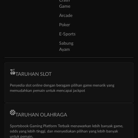
Crash
Game
Arcade
Poker
E-Sports
Sabung
Ayam
TARUHAN SLOT
Penyedia slot online dengan beragam pilihan game menarik yang
memudahkan pemain untuk mencapai jackpot
TARUHAN OLAHRAGA
Sportsbook Gaming Platform Terbaik menawarkan lebih banyak game,
odds yang lebih tinggi, dan menyediakan pilihan yang lebih banyak
untuk pemain.