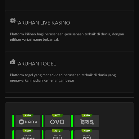
TARUHAN LIVE KASINO
Platform Pilihan bagi perusahaan-perusahaan terbaik di dunia, dengan
pilihan variasi game terbanyak
TARUHAN TOGEL
Platform togel yang menarik dari perusahan terbaik di dunia yang
menawarkan hadiah kemenangan besar