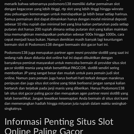
menarik bahwa sebenarnya podomoro138 memiliki daftar permainan slot
dengan kegacoran yang lebih tinggi, rtp slot yang lebih tinggi hingga winrate
atau peluangan kemenangan untuk mendapatkan jp lebih besar setiap harinya.
Semua permainan slot dapat dimainkan hanya dengan modal minimal deposit
sebesar 10 ribu rupiah dan minimal bet yang bisa kalian pertaruhan pada setiap
putaran slot hanya 200 rupiah dimana setiap putaran slot yang kalian mainkan
bisa memungkinan mendapatkan perkalian sebesar 500x hingga 1000x, cara
cepat menjadi kaya bukan. Namun demikian masih banyak lagi keuntungan
bermain slot di Podomoro138 dengan bermaain slot gacor hari ini.
Podomoro138 juga merupakan partner agen resmi provider slot88 yang saat ini
sedang naik daun didunia slot online hal ini dapat dibuktikan dengan
banyaknya peminat masyarakat untuk mencoba bermain di provider situs slot
gacor slot88 resmia yang telah bersetifikat PAGCOR, slot88 sendiri sering
memberkan JP yang sangat besar dan mudah untuk para pemain judi slot
online. Namun para pemain juga harus berhati-hati terkait dengan maraknya
penipuan dan juga situs slot online yang tidak berlisensi jangan sampai kalian
bertaruh dan terjebak pada janji manis yang diberikan. Hanya Podomoro138
lah situs slot gacor paling gacor dan merupakan agen partner resmi slot88 yang
telah berserifikat. Jangan lewatkan kesemaptan Anda bermain di situs slot kami
dan memenangkan hadiah hingga milyaran juta rupiah dalam waktu sesingkat-
singkatnya.
Informasi Penting Situs Slot
Online Paling Gacor