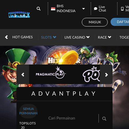
BHS
Live
Ver
Chat
Mo
INDONESIA
DAFTAR
MASUK
IDR
12,732,868,
HOT GAMES
SLOTS
LIVE CASINO
RACE
TOG
ADVANTPLAY
SEMUA
PERMAINAN
TOP
SLOTS
20