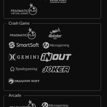
Crash Game
Arcade