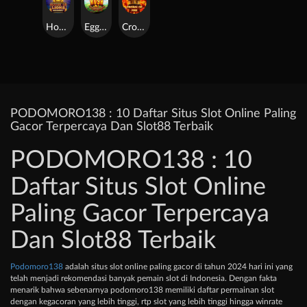
House of Lions Megaways Jackpot Play
Egg Rush Jackpot Play
Crown of Fire Jackpot Play
PODOMORO138 : 10 Daftar Situs Slot Online Paling
Gacor Terpercaya Dan Slot88 Terbaik
PODOMORO138 : 10
Daftar Situs Slot Online
Paling Gacor Terpercaya
Dan Slot88 Terbaik
Podomoro138
adalah situs slot online paling gacor di tahun 2024 hari ini yang
telah menjadi rekomendasi banyak pemain slot di Indonesia. Dengan fakta
menarik bahwa sebenarnya podomoro138 memiliki daftar permainan slot
dengan kegacoran yang lebih tinggi, rtp slot yang lebih tinggi hingga winrate