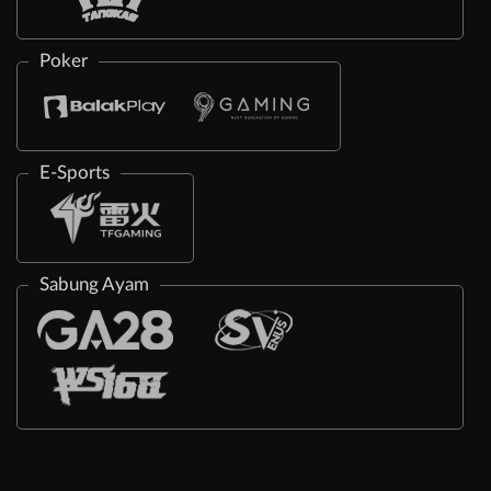
Poker
E-Sports
Sabung Ayam