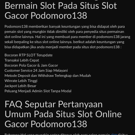
Bermain Slot Pada Situs Slot
Gacor Podomoro138
Podomoro138 memberikan banyak keuntungan yang bisa didapat oleh para
pemain slot yang mungkin tidak dimiliki oleh para penyedia situs permainan
slot online lainnya. Hal ini yang membuat para member di podomoro138 jarang
sekali berpaling ke situs slot online lainnya. berikut adalah keuntungan yang
bisa didapatkan jika anda menjadi member pada situs slot podomoro138 :
Bocoran RTP SLOT Terupdate
Transaksi Lebih Cepat
Bocoran Pola Gacor & Jam Gacor
Customer Service 24 Jam Siap Melayani
Metode Deposit dan Withdraw Terlengkap dan Mudah
Winrate Lebih Tinggi
Jackpot Lebih Besar
Peluang Menjadi Admin Slot Tanpa Modal
FAQ Seputar Pertanyaan
Umum Pada Situs Slot Online
Gacor Podomoro138
Beberapa Hal yang mungkin sering ditanya oleh para calon pemain
slot
disitus