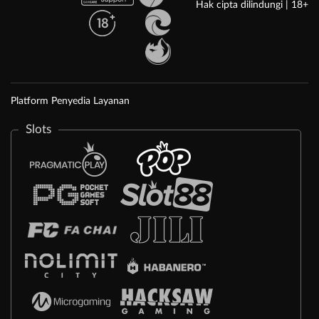
Hak cipta dilindungi | 18+
Platform Penyedia Layanan
Slots