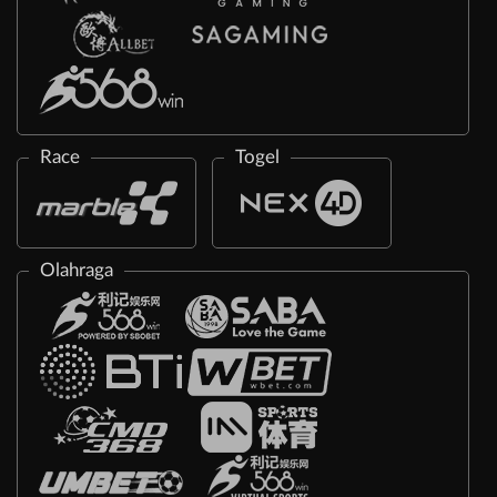
Race
Togel
Olahraga